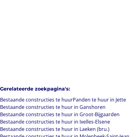
1090 Jette
(ref.
1515
)
Verhuurd
1
1
73
m²
Gerelateerde zoekpagina's
:
Bestaande constructies te huur
Panden te huur in Jette
Bestaande constructies te huur in Ganshoren
Bestaande constructies te huur in Groot-Bijgaarden
Bestaande constructies te huur in Ixelles-Elsene
Bestaande constructies te huur in Laeken (bru.)
Bestaande constructies te huur in Molenbeek-Saint-Jean