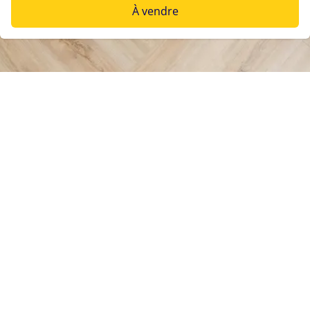
À vendre