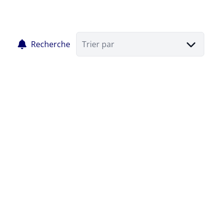
Recherche
Trier par
VENDU
appartement