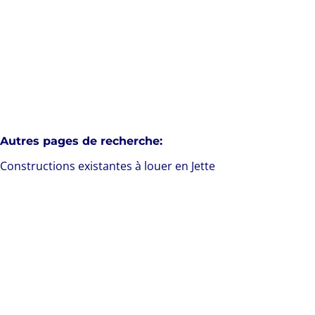
1
1
73
m²
Autres pages de recherche
:
Constructions existantes à louer en Jette